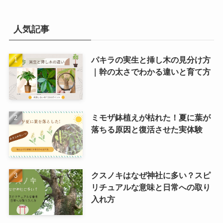
人気記事
パキラの実生と挿し木の見分け方
｜幹の太さでわかる違いと育て方
ミモザ鉢植えが枯れた！夏に葉が
落ちる原因と復活させた実体験
クスノキはなぜ神社に多い？スピ
リチュアルな意味と日常への取り
入れ方