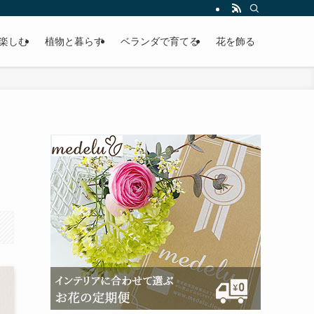
楽しむ
植物と暮らす
ベランダで育てる
花を飾る