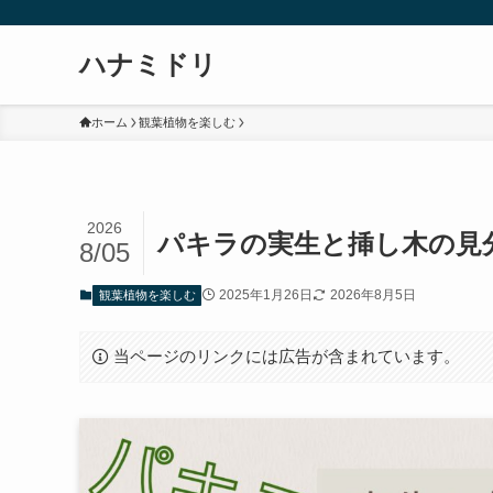
ハナミドリ
ホーム
観葉植物を楽しむ
2026
パキラの実生と挿し木の見
8/05
2025年1月26日
2026年8月5日
観葉植物を楽しむ
当ページのリンクには広告が含まれています。