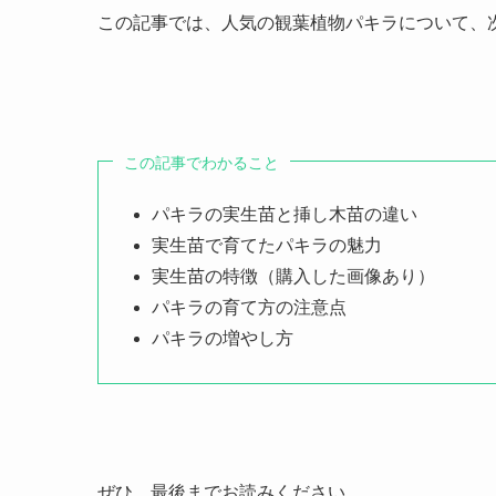
この記事では、人気の観葉植物パキラについて、
この記事でわかること
パキラの実生苗と挿し木苗の違い
実生苗で育てたパキラの魅力
実生苗の特徴（購入した画像あり）
パキラの育て方の注意点
パキラの増やし方
ぜひ、最後までお読みください。